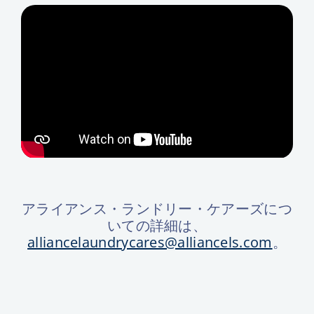
アライアンス・ランドリー・ケアーズにつ
いての詳細は、
alliancelaundrycares@alliancels.com
。