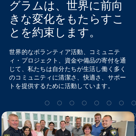
グラムは、世界に前向
My Alliance
きな変化をもたらすこ
とを約束します。
世界的なボランティア活動、コミュニテ
ィ・プロジェクト、資金や備品の寄付を通
じて、私たちは自分たちが生活し働く多く
のコミュニティに清潔さ、快適さ、サポー
トを提供するために活動しています。