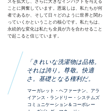
スを拡大し、さらに大きなインパクトを与える
ことに興奮しています。恩返しは、私たちが何
者であるか、そして日々どのように世界と関わ
っていくかということの核心です。私たちは、
永続的な変化は私たち全員が力を合わせること
で起こると信じています。
「きれいな洗濯物は品格。
それは誇り。尊敬。快適
さ。基礎となる権利だ。
マーガレット・ヘファーナン、アラ
イアンス・ランドリー・システムズ
コミュニケーション＆コーポレー