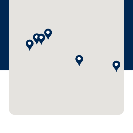
My Alliance