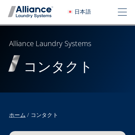
コ
日本語
ン
ト
テ
グ
ン
会社概要
ツ
ル
Alliance Laundry Systems
へ
私たちと働く
ナ
ス
コンタクト
私たちのインパクト
キ
ビ
ッ
採用情報
プ
ゲ
ニュースルーム
ー
シ
投資家
ホーム
/
コンタクト
ョ
コンタクト
ン