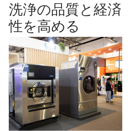
洗浄の品質と経済
My Alliance
性を高める