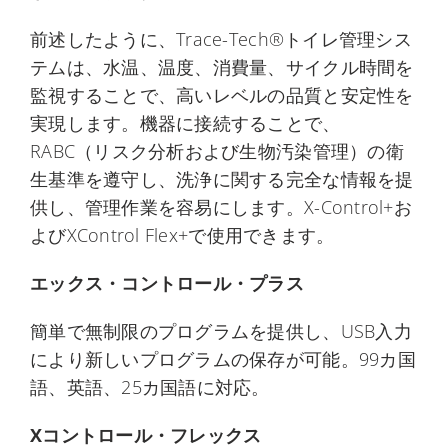
前述したように、Trace-Tech®トイレ管理シス
テムは、水温、温度、消費量、サイクル時間を
監視することで、高いレベルの品質と安定性を
実現します。機器に接続することで、
RABC（リスク分析および生物汚染管理）の衛
生基準を遵守し、洗浄に関する完全な情報を提
供し、管理作業を容易にします。X-Control+お
よびXControl Flex+で使用できます。
エックス・コントロール・プラス
簡単で無制限のプログラムを提供し、USB入力
により新しいプログラムの保存が可能。99カ国
語、英語、25カ国語に対応。
Xコントロール・フレックス