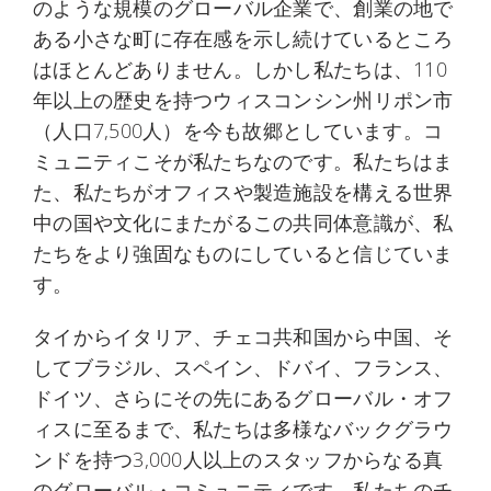
のような規模のグローバル企業で、創業の地で
ある小さな町に存在感を示し続けているところ
はほとんどありません。しかし私たちは、110
年以上の歴史を持つウィスコンシン州リポン市
（人口7,500人）を今も故郷としています。コ
ミュニティこそが私たちなのです。私たちはま
た、私たちがオフィスや製造施設を構える世界
中の国や文化にまたがるこの共同体意識が、私
たちをより強固なものにしていると信じていま
す。
タイからイタリア、チェコ共和国から中国、そ
してブラジル、スペイン、ドバイ、フランス、
ドイツ、さらにその先にあるグローバル・オフ
ィスに至るまで、私たちは多様なバックグラウ
ンドを持つ3,000人以上のスタッフからなる真
のグローバル・コミュニティです。私たちのチ