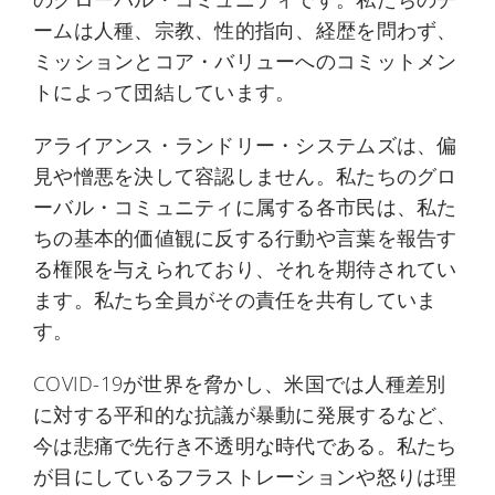
ームは人種、宗教、性的指向、経歴を問わず、
ミッションとコア・バリューへのコミットメン
トによって団結しています。
アライアンス・ランドリー・システムズは、偏
見や憎悪を決して容認しません。私たちのグロ
ーバル・コミュニティに属する各市民は、私た
ちの基本的価値観に反する行動や言葉を報告す
る権限を与えられており、それを期待されてい
ます。私たち全員がその責任を共有していま
す。
COVID-19が世界を脅かし、米国では人種差別
に対する平和的な抗議が暴動に発展するなど、
今は悲痛で先行き不透明な時代である。私たち
が目にしているフラストレーションや怒りは理