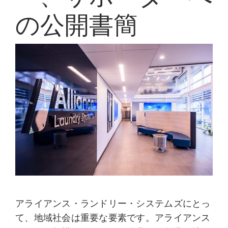
My Alliance
の公開書簡
アライアンス・ランドリー・システムズにとっ
て、地域社会は重要な要素です。アライアンス