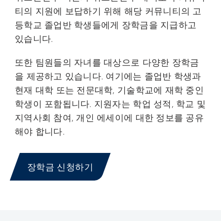
티의 지원에 보답하기 위해 해당 커뮤니티의 고
등학교 졸업반 학생들에게 장학금을 지급하고
있습니다.
또한 팀원들의 자녀를 대상으로 다양한 장학금
을 제공하고 있습니다. 여기에는 졸업반 학생과
현재 대학 또는 전문대학, 기술학교에 재학 중인
학생이 포함됩니다. 지원자는 학업 성적, 학교 및
지역사회 참여, 개인 에세이에 대한 정보를 공유
해야 합니다.
장학금 신청하기