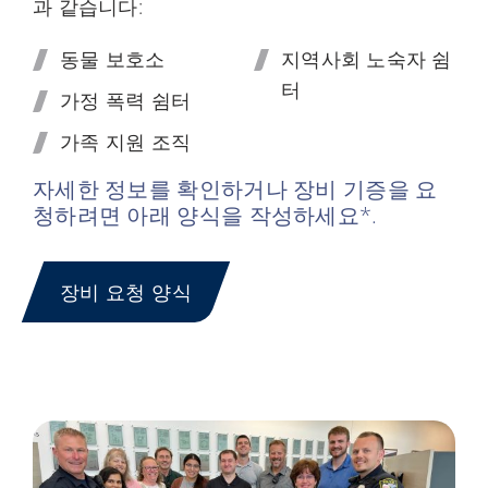
과 같습니다:
동물 보호소
지역사회 노숙자 쉼
터
가정 폭력 쉼터
가족 지원 조직
자세한 정보를 확인하거나 장비 기증을 요
청하려면 아래 양식을 작성하세요*.
장비 요청 양식