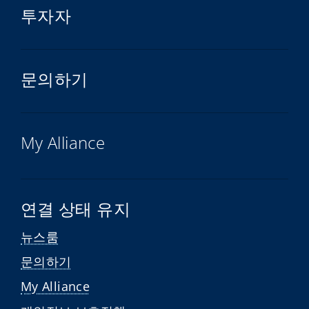
투자자
문의하기
My Alliance
연결 상태 유지
뉴스룸
문의하기
My Alliance