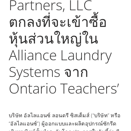
Partners, LLC
My Alliance
ตกลงที่จะเข้าซื้อ
หุ้นส่วนใหญ่ใน
Alliance Laundry
Systems จาก
Ontario Teachers’
บริษัท อัลไลแอนซ์ ลอนดรี ซิสเต็มส์ (“บริษัท” หรือ
“อัลไลแอนซ์”) ผู้ออกแบบและผลิตอุปกรณ์ซักรีด