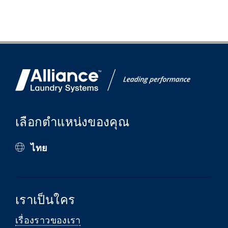
เลือกตำแหน่งของคุณ
ไทย
เราเป็นใคร
เรื่องราวของเรา