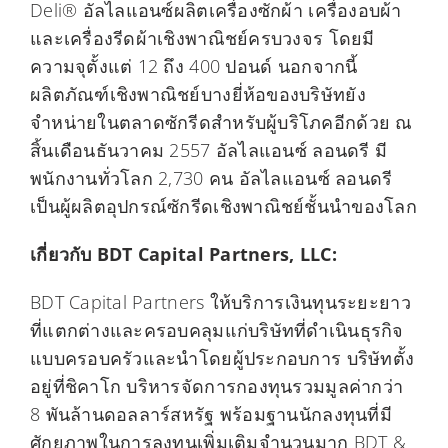
Deli® อัลไลแอนซ์ผลิตเครื่องซักผ้า เครื่องอบผ้า
และเครื่องรีดผ้าเชิงพาณิชย์ครบวงจร โดยมี
ความจุตั้งแต่ 12 ถึง 400 ปอนด์ นอกจากนี้
ผลิตภัณฑ์เชิงพาณิชย์บางยี่ห้อของบริษัทยัง
จำหน่ายในตลาดซักรีดสำหรับผู้บริโภคอีกด้วย ณ
สิ้นเดือนธันวาคม 2557 อัลไลแอนซ์ ลอนดรี มี
พนักงานทั่วโลก 2,730 คน อัลไลแอนซ์ ลอนดรี
เป็นผู้ผลิตอุปกรณ์ซักรีดเชิงพาณิชย์ชั้นนำของโลก
เกี่ยวกับ BDT Capital Partners, LLC:
BDT Capital Partners ให้บริการเงินทุนระยะยาว
ที่แตกต่างและครอบคลุมแก่บริษัทที่ดำเนินธุรกิจ
แบบครอบครัวและนำโดยผู้ประกอบการ บริษัทตั้ง
อยู่ที่ชิคาโก บริหารจัดการกองทุนรวมมูลค่ากว่า
8 พันล้านดอลลาร์สหรัฐ พร้อมฐานนักลงทุนที่มี
ศักยภาพในการลงทุนเพิ่มเติมจำนวนมาก BDT &