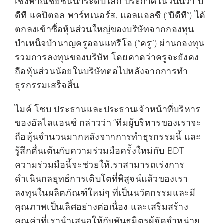
เชิงพาณิชย์ชั้นนำระดับโลก ประกาศในวันนี้ว่า บี
ดีที แคปิตอล พาร์ทเนอร์ส, แอลแอลซี (“บีดีที”) ได้
ตกลงเข้าซื้อหุ้นส่วนใหญ่ของบริษัทจากกองทุน
บำเหน็จบำนาญครูออนแทรีโอ (“ครู”) ผ่านกองทุน
รวมการลงทุนของบริษัท โดยคาดว่าครูจะยังคง
ถือหุ้นส่วนน้อยในบริษัทต่อไปหลังจากการทำ
ธุรกรรมเสร็จสิ้น
ไมค์ โชบ ประธานและประธานเจ้าหน้าที่บริหาร
ของอัลไลแอนซ์ กล่าวว่า “ทีมผู้บริหารของเราจะ
ถือหุ้นจำนวนมากหลังจากการทำธุรกรรมนี้ และ
รู้สึกตื่นเต้นกับความร่วมมือครั้งใหม่กับ BDT
ความร่วมมือนี้จะช่วยให้เราสามารถเร่งการ
ดำเนินกลยุทธ์การเติบโตที่พิสูจน์แล้วของเรา
ลงทุนในผลิตภัณฑ์ใหม่ๆ ที่เป็นนวัตกรรมและมี
คุณภาพเป็นเลิศอย่างต่อเนื่อง และเสริมสร้าง
คุณค่าที่เรานำเสนอให้กับพันธมิตรผู้จัดจำหน่าย