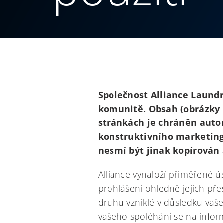
Společnost Alliance Laundr
komunitě. Obsah (obrázky 
stránkách je chráněn auto
konstruktivního marketing
nesmí být jinak kopírován
Alliance vynaloží přiměřené ú
prohlášení ohledně jejich př
druhu vzniklé v důsledku vaš
vašeho spoléhání se na infor