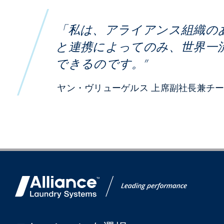
「私は、アライアンス組織の
と連携によってのみ、世界一
できるのです。”
ヤン・ヴリューゲルス 上席副社長兼チ