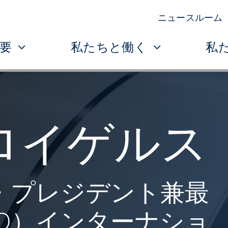
ニュースルーム
要
私たちと働く
私
ロイゲルス
・プレジデント兼最
O）インターナショ