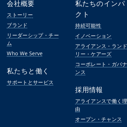
会社概要
私たちのインパ
クト
ストーリー
ブランド
持続可能性
リーダーシップ・チー
イノベーション
ム
アライアンス・ラン
Who We Serve
リー・ケアーズ
コーポレート・ガバ
私たちと働く
ンス
サポートとサービス
採用情報
アライアンスで働く
由
オープン・チャンス