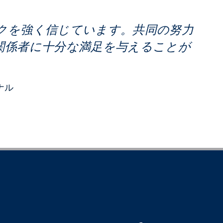
クを強く信じています。共同の努力
関係者に十分な満足を与えることが
ナル