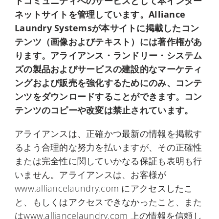
トコミュニティへのサービスとして本インター
My Alliance
ネットサイトを管理しています。Alliance
Laundry Systemsが本サイトに掲載したコン
テンツ（画像およびテキスト）には著作権があ
ります。アライアンス・ランドリー・システム
ズの製品およびサービスの建設的なマーケティ
ングおよび販売を強化するためにのみ、コンテ
ンツをダウンロードすることができます。コン
テンツのコピーや改変は禁止されています。
アライアンスは、正確かつ最新の情報を掲載す
るよう合理的な努力を払いますが、その正確性
または完全性に関していかなる保証も表明も行
いません。アライアンスは、お客様が
www.alliancelaundry.com にアクセスしたこ
と、もしくはアクセスできなかったこと、また
はwww.alliancelaundry.com 上の情報を信頼し