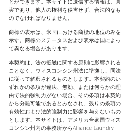
とができます。本サイトに送信する情報は、真
実であり、他人の権利を侵害せず、合法的なも
のでなければなりません。
商標の表示は、米国における商標の地位のみを
示す。商標のステータスおよび表示は国によっ
て異なる場合があります。
本契約は、法の抵触に関する原則に影響される
ことなく、ウィスコンシン州法に準拠し、同法
に従って解釈されるものとします。本契約のい
ずれかの条項が違法、無効、または何らかの理
由で法的強制力がない場合、その条項は本契約
から分離可能であるとみなされ、残りの条項の
有効性および法的強制力に影響を与えないもの
とします。本サイトは、アメリカ合衆国ウィス
コンシン州内の事務所からAlliance Laundry