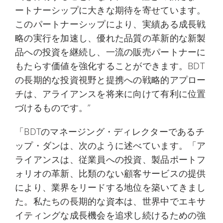
ートナーシップに大きな期待を寄せています。
このパートナーシップにより、実績ある成長戦
略の実行を加速し、優れた品質の革新的な新製
品への投資を継続し、一流の販売パートナーに
もたらす価値を強化することができます。BDT
の長期的な投資視野と提携への戦略的アプロー
チは、アライアンスを将来に向けて有利に位置
づけるものです。”
「BDTのマネージング・ディレクターであるチ
ップ・ダンは、次のように述べています。「ア
ライアンスは、従業員への投資、製品ポートフ
ォリオの革新、比類のない顧客サービスの提供
により、業界をリードする地位を築いてきまし
た。私たちの長期的な資本は、世界中でエキサ
イティングな成長機会を追求し続けるための強