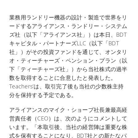
業務用ランドリー機器の設計・製造で世界をリ
ードするアライアンス・ランドリー・システム
ズ社（以下「アライアンス社」）は本日、BDT
キャピタル・パートナーズLLC（以下「BDT
社」）がその投資ファンドを通じて、オンタリ
オ・ティーチャーズ・ペンション・プラン（以
下「ティーチャーズ社」）から当社株式の過半
数を取得することに合意したと発表した。
Teachers’は、取引完了後も当社の少数株主持
分を保持する予定である。
アライアンスのマイク・ショーブ社長兼最高経
営責任者（CEO）は、次のようにコメントして
います。「本取引後、当社の経営陣は重要な株
式を保有することになり、BDT社との新たなパ