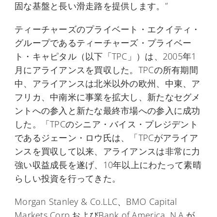
固な基盤と長い滑走路を提供します。”
ティーチャーズのプライベート・エクイティ・
グループであるティーチャーズ・プライベー
ト・キャピタル（以下「TPC」）は、2005年1
月にアライアンスを買収した。TPCの所有期間
中、アライアンスは北米以外の欧州、中東、ア
フリカ、中南米に事業を拡大し、新たなセグメ
ントへの参入と新たな最終市場への参入に成功
した。「TPCのシニア・バイス・プレジデント
であるジェーン・ロウ氏は、「TPCがアライア
ンスを買収して以来、アライアンスは非常に力
強い収益成長を遂げ、10年以上にわたって素晴
らしい投資を行ってきた。
Morgan Stanley & Co.LLC、BMO Capital
Markets Corp.およびBank of America, N.A.が