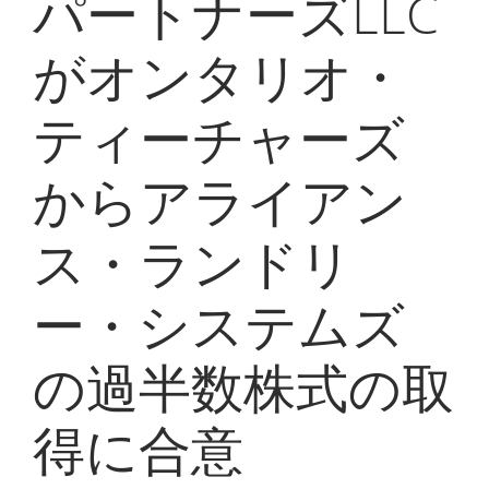
パートナーズLLC
My Alliance
がオンタリオ・
ティーチャーズ
からアライアン
ス・ランドリ
ー・システムズ
の過半数株式の取
得に合意