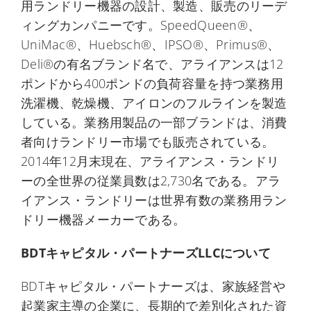
用ランドリー機器の設計、製造、販売のリーデ
ィングカンパニーです。SpeedQueen®、
UniMac®、Huebsch®、IPSO®、Primus®、
Deli®の有名ブランド名で、アライアンスは12
ポンドから400ポンドの負荷容量を持つ業務用
洗濯機、乾燥機、アイロンのフルラインを製造
している。業務用製品の一部ブランドは、消費
者向けランドリー市場でも販売されている。
2014年12月末現在、アライアンス・ランドリ
ーの全世界の従業員数は2,730名である。アラ
イアンス・ランドリーは世界有数の業務用ラン
ドリー機器メーカーである。
BDTキャピタル・パートナーズLLCについて
BDTキャピタル・パートナーズは、家族経営や
起業家主導の企業に、長期的で差別化された資