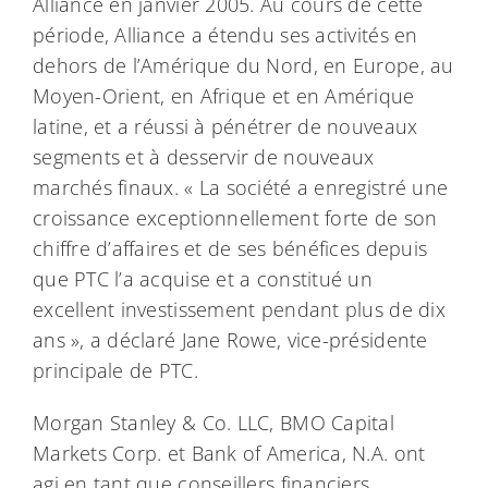
Alliance en janvier 2005. Au cours de cette
période, Alliance a étendu ses activités en
dehors de l’Amérique du Nord, en Europe, au
Moyen-Orient, en Afrique et en Amérique
latine, et a réussi à pénétrer de nouveaux
segments et à desservir de nouveaux
marchés finaux. « La société a enregistré une
croissance exceptionnellement forte de son
chiffre d’affaires et de ses bénéfices depuis
que PTC l’a acquise et a constitué un
excellent investissement pendant plus de dix
ans », a déclaré Jane Rowe, vice-présidente
principale de PTC.
Morgan Stanley & Co. LLC, BMO Capital
Markets Corp. et Bank of America, N.A. ont
agi en tant que conseillers financiers