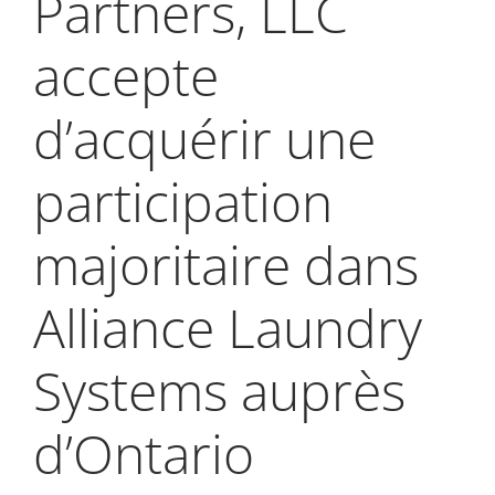
Partners, LLC
My Alliance
accepte
d’acquérir une
participation
majoritaire dans
Alliance Laundry
Systems auprès
d’Ontario