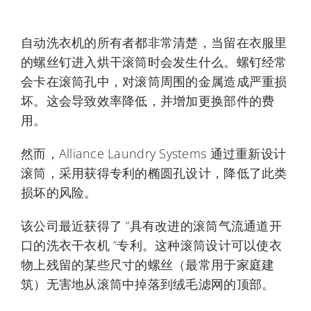
My Alliance
自动洗衣机的所有者都非常清楚，当留在衣服里
的螺丝钉进入烘干滚筒时会发生什么。螺钉经常
会卡在滚筒孔中，对滚筒周围的金属造成严重损
坏。这会导致效率降低，并增加更换部件的费
用。
然而，Alliance Laundry Systems 通过重新设计
滚筒，采用获得专利的椭圆孔设计，降低了此类
损坏的风险。
该公司最近获得了 “具有改进的滚筒气流通道开
口的洗衣干衣机 “专利。这种滚筒设计可以使衣
物上残留的某些尺寸的螺丝（最常用于家庭建
筑）无害地从滚筒中掉落到绒毛滤网的顶部。