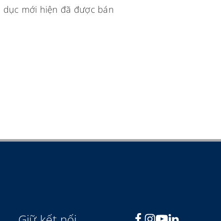
u dục mới hiện đã được bán
Giữ kết nối