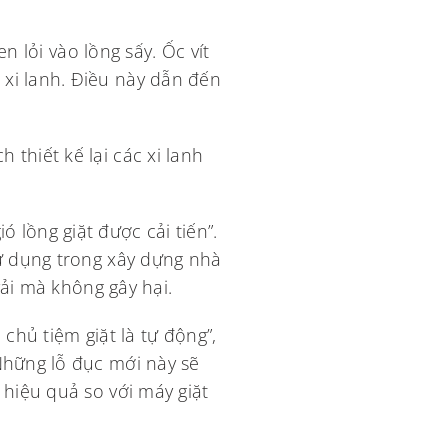
en lỏi vào lồng sấy. Ốc vít
 xi lanh. Điều này dẫn đến
thiết kế lại các xi lanh
 lồng giặt được cải tiến”.
sử dụng trong xây dựng nhà
vải mà không gây hại.
chủ tiệm giặt là tự động”,
“Những lỗ đục mới này sẽ
 hiệu quả so với máy giặt