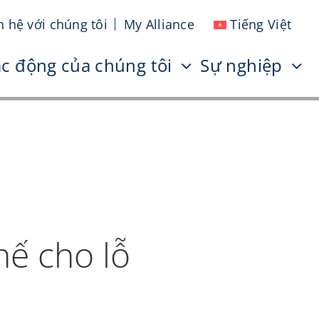
n hệ với chúng tôi
My Alliance
Tiếng Việt
c động của chúng tôi
Sự nghiệp
hế cho lỗ