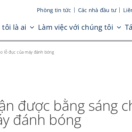
Phòng tin tức
Các nhà đầu tư
Liê
tôi là ai
Làm việc với chúng tôi
Tá
ho lỗ đục của máy đánh bóng
hận được bằng sáng c
áy đánh bóng