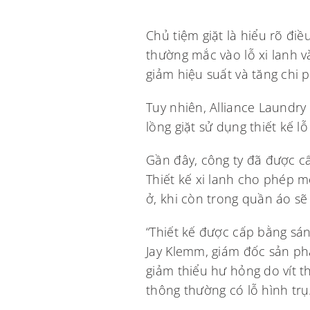
Chủ tiệm giặt là hiểu rõ điều
thường mắc vào lỗ xi lanh 
giảm hiệu suất và tăng chi ph
Tuy nhiên, Alliance Laundry
lồng giặt sử dụng thiết kế 
Gần đây, công ty đã được cấ
Thiết kế xi lanh cho phép m
ở, khi còn trong quần áo sẽ 
“Thiết kế được cấp bằng sáng
Jay Klemm, giám đốc sản phẩ
giảm thiểu hư hỏng do vít t
thông thường có lỗ hình trụ.