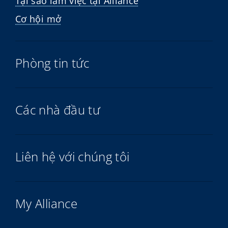
Tại sao làm việc tại Alliance
Cơ hội mở
Phòng tin tức
Các nhà đầu tư
Liên hệ với chúng tôi
My Alliance