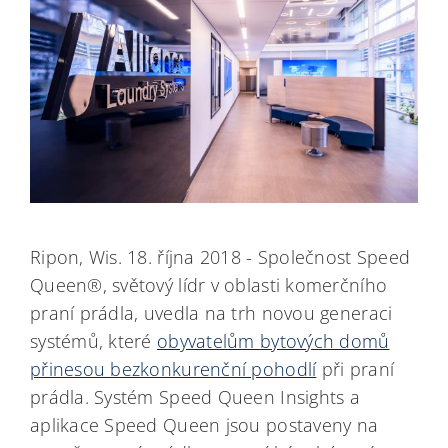
Ripon, Wis. 18. října 2018 - Společnost Speed
Queen®, světový lídr v oblasti komerčního
praní prádla, uvedla na trh novou generaci
systémů, které
obyvatelům bytových domů
přinesou bezkonkurenční pohodlí
při praní
prádla. Systém Speed Queen Insights a
aplikace Speed Queen jsou postaveny na