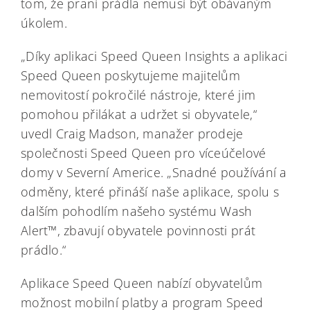
tom, že praní prádla nemusí být obávaným
úkolem.
„Díky aplikaci Speed Queen Insights a aplikaci
Speed Queen poskytujeme majitelům
nemovitostí pokročilé nástroje, které jim
pomohou přilákat a udržet si obyvatele,“
uvedl Craig Madson, manažer prodeje
společnosti Speed Queen pro víceúčelové
domy v Severní Americe. „Snadné používání a
odměny, které přináší naše aplikace, spolu s
dalším pohodlím našeho systému Wash
Alert™, zbavují obyvatele povinnosti prát
prádlo.“
Aplikace Speed Queen nabízí obyvatelům
možnost mobilní platby a program Speed