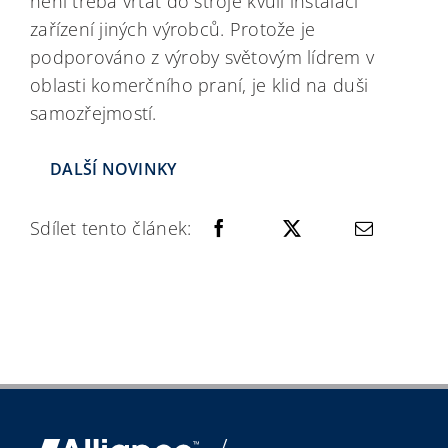
není třeba vrtat do stroje kvůli instalaci
zařízení jiných výrobců. Protože je
podporováno z výroby světovým lídrem v
oblasti komerčního praní, je klid na duši
samozřejmostí.
DALŠÍ NOVINKY
Sdílet tento článek: