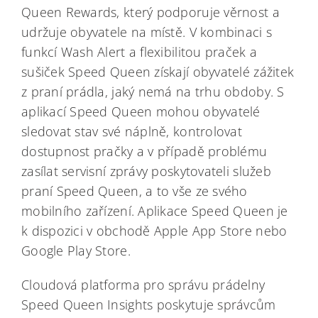
Queen Rewards, který podporuje věrnost a
udržuje obyvatele na místě. V kombinaci s
funkcí Wash Alert a flexibilitou praček a
sušiček Speed Queen získají obyvatelé zážitek
z praní prádla, jaký nemá na trhu obdoby. S
aplikací Speed Queen mohou obyvatelé
sledovat stav své náplně, kontrolovat
dostupnost pračky a v případě problému
zasílat servisní zprávy poskytovateli služeb
praní Speed Queen, a to vše ze svého
mobilního zařízení. Aplikace Speed Queen je
k dispozici v obchodě Apple App Store nebo
Google Play Store.
Cloudová platforma pro správu prádelny
Speed Queen Insights poskytuje správcům