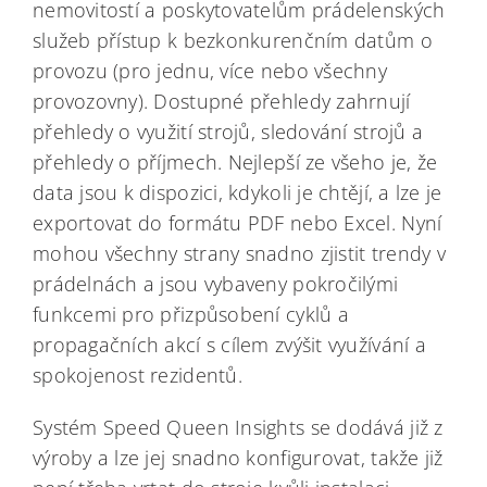
nemovitostí a poskytovatelům prádelenských
služeb přístup k bezkonkurenčním datům o
provozu (pro jednu, více nebo všechny
provozovny). Dostupné přehledy zahrnují
přehledy o využití strojů, sledování strojů a
přehledy o příjmech. Nejlepší ze všeho je, že
data jsou k dispozici, kdykoli je chtějí, a lze je
exportovat do formátu PDF nebo Excel. Nyní
mohou všechny strany snadno zjistit trendy v
prádelnách a jsou vybaveny pokročilými
funkcemi pro přizpůsobení cyklů a
propagačních akcí s cílem zvýšit využívání a
spokojenost rezidentů.
Systém Speed Queen Insights se dodává již z
výroby a lze jej snadno konfigurovat, takže již