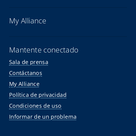
My Alliance
Mantente conectado
Sala de prensa
Contáctanos
My Alliance
Política de privacidad
Condiciones de uso
Informar de un problema