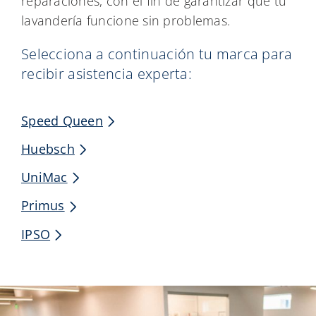
reparaciones, con el fin de garantizar que tu
lavandería funcione sin problemas.
Selecciona a continuación tu marca para
recibir asistencia experta:
Speed Queen
Huebsch
UniMac
Primus
IPSO