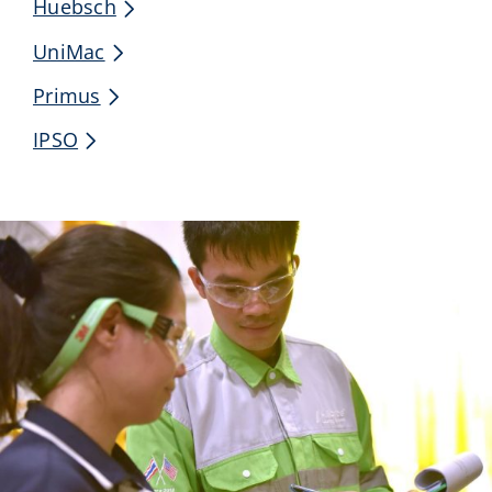
Huebsch
UniMac
Primus
IPSO