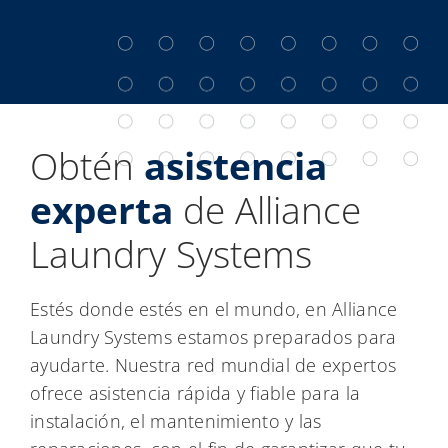
Obtén
asistencia
experta
de Alliance
Laundry Systems
Estés donde estés en el mundo, en Alliance
Laundry Systems estamos preparados para
ayudarte. Nuestra red mundial de expertos
ofrece asistencia rápida y fiable para la
instalación, el mantenimiento y las