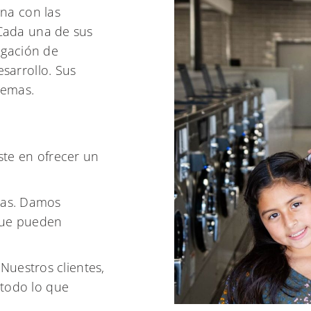
ina con las
 Cada una de sus
igación de
sarrollo. Sus
lemas.
te en ofrecer un
ias. Damos
 que pueden
Nuestros clientes,
 todo lo que