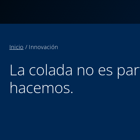
Inicio
/
Innovación
La colada no es pa
hacemos.