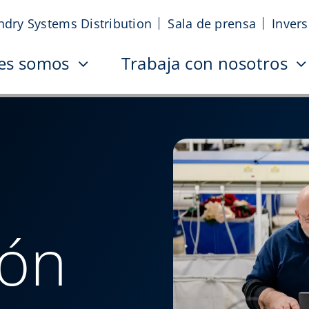
ndry Systems Distribution
Sala de prensa
Inver
es somos
Trabaja con nosotros
ión