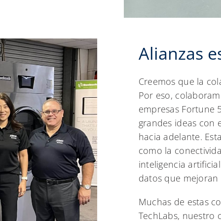
Alianzas e
Creemos que la cola
Por eso, colaboram
empresas Fortune 5
grandes ideas con e
hacia adelante. Est
como la conectivida
inteligencia artific
datos que mejoran e
Muchas de estas co
TechLabs, nuestro c