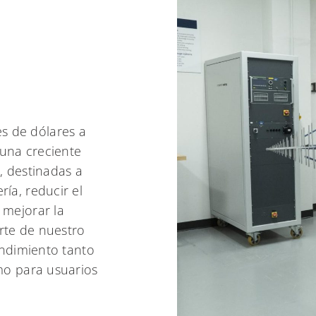
s de dólares a
 una creciente
, destinadas a
ía, reducir el
 mejorar la
rte de nuestro
rendimiento tanto
omo para usuarios