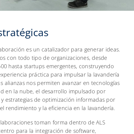
stratégicas
boración es un catalizador para generar ideas.
os con todo tipo de organizaciones, desde
00 hasta startups emergentes, construyendo
xperiencia práctica para impulsar la lavandería
as alianzas nos permiten avanzar en tecnologías
d en la nube, el desarrollo impulsado por
ial y estrategias de optimización informadas por
l rendimiento y la eficiencia en la lavandería.
laboraciones toman forma dentro de ALS
entro para la integración de software,