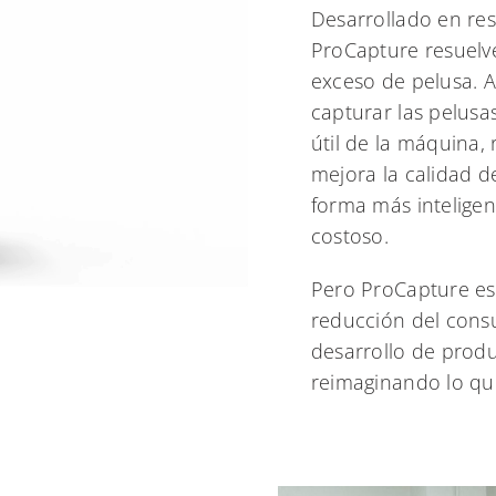
Desarrollado en resp
ProCapture resuelve 
exceso de pelusa. A
capturar las pelusa
útil de la máquina,
mejora la calidad d
forma más inteligen
costoso.
Pero ProCapture es
reducción del consu
desarrollo de produ
reimaginando lo qu