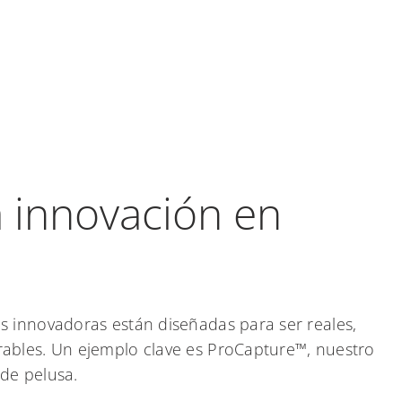
 innovación en
s innovadoras están diseñadas para ser reales,
rables. Un ejemplo clave es ProCapture™, nuestro
de pelusa.