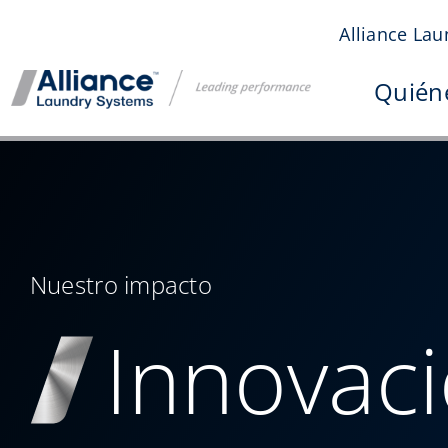
Saltar
Alliance Lau
al
contenido
Quién
Nuestro impacto
Innovac