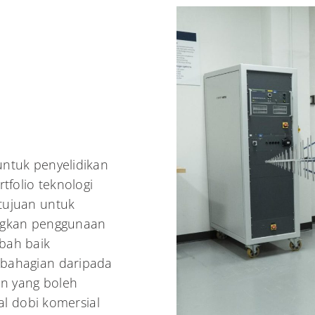
ntuk penyelidikan
folio teknologi
tujuan untuk
angkan penggunaan
bah baik
ebahagian daripada
n yang boleh
al dobi komersial