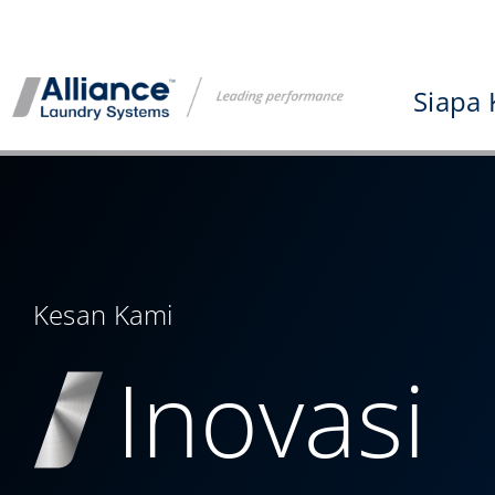
Langkau
ke
kandungan
Siapa 
Kesan Kami
Inovasi