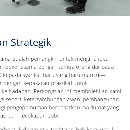
n Strategik
sama adalah pemangkin untuk menjana idea.
ami bekerjasama dengan semua orang daripada
00 kepada syarikat baru yang baru muncul—
 dengan kepakaran praktikal untuk
 ke hadapan. Perkongsian ini membolehkan kami
gi seperti ketersambungan awan, pembangunan
ategi pengoptimuman berdasarkan maklumat yang
asi dan kecekapan dobi.
erbentuk dalam ALS TechLabs, hab kami untuk