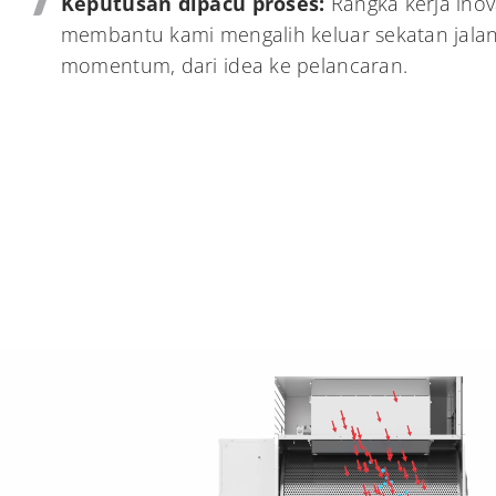
Keputusan dipacu proses:
Rangka kerja inov
membantu kami mengalih keluar sekatan jal
momentum, dari idea ke pelancaran.