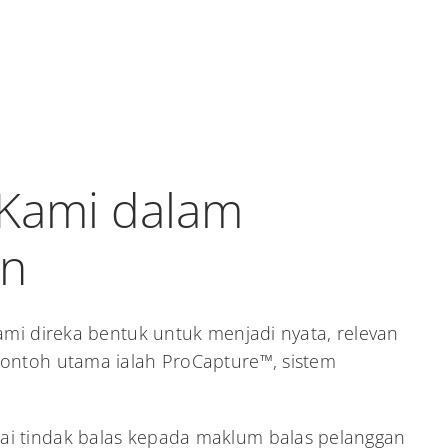
 Kami dalam
an
kami direka bentuk untuk menjadi nyata, relevan
Contoh utama ialah ProCapture™, sistem
i tindak balas kepada maklum balas pelanggan