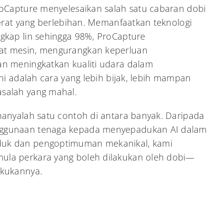
roCapture menyelesaikan salah satu cabaran dobi
Serat yang berlebihan. Memanfaatkan teknologi
gkap lin sehingga 98%, ProCapture
t mesin, mengurangkan keperluan
n meningkatkan kualiti udara dalam
Ini adalah cara yang lebih bijak, lebih mampan
salah yang mahal.
hanyalah satu contoh di antara banyak. Daripada
ggunaan tenaga kepada menyepadukan AI dalam
uk dan pengoptimuman mekanikal, kami
la perkara yang boleh dilakukan oleh dobi—
akukannya.