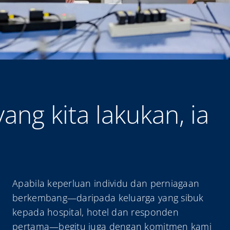
ng kita lakukan, ia
Apabila keperluan individu dan perniagaan
berkembang—daripada keluarga yang sibuk
kepada hospital, hotel dan responden
pertama—begitu juga dengan komitmen kami