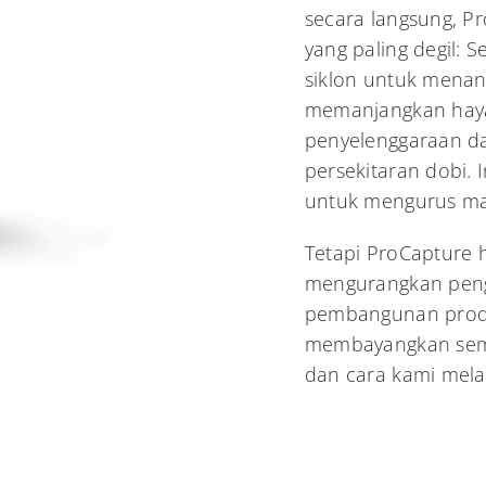
secara langsung, P
yang paling degil: 
siklon untuk menan
memanjangkan haya
penyelenggaraan da
persekitaran dobi. 
untuk mengurus ma
Tetapi ProCapture 
mengurangkan pen
pembangunan prod
membayangkan semu
dan cara kami mel