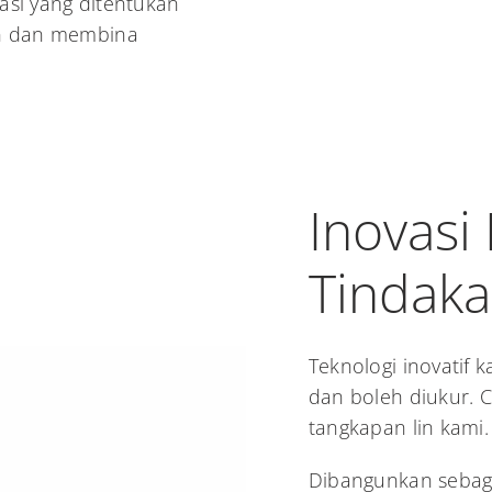
asi yang ditentukan
an dan membina
Inovasi
Tindak
Teknologi inovatif 
dan boleh diukur. 
tangkapan lin kami.
Dibangunkan sebaga