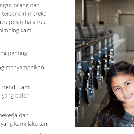
engan orang dan
 tersendiri mereka
u pelan hala tuju
bimbing kami
ng penting:
ang menyampaikan
 trend. Kami
 yang boleh
pekerja dan
 yang kami lakukan.