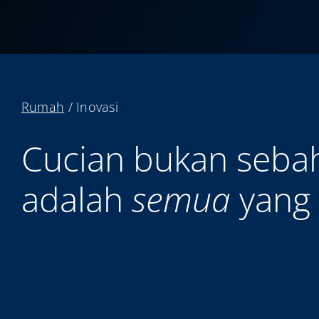
Rumah
/
Inovasi
Cucian bukan sebaha
adalah
semua
yang 