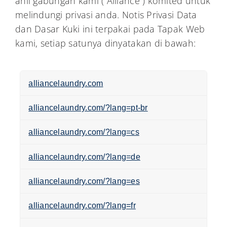
ahli gabungan kami (“Alliance”) komited untuk
My Alliance
melindungi privasi anda. Notis Privasi Data
dan Dasar Kuki ini terpakai pada Tapak Web
kami, setiap satunya dinyatakan di bawah:
alliancelaundry.com
alliancelaundry.com/?lang=pt-br
alliancelaundry.com/?lang=cs
alliancelaundry.com/?lang=de
alliancelaundry.com/?lang=es
alliancelaundry.com/?lang=fr