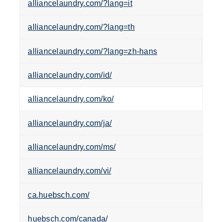
alliancelaundry.com/?lang=it
alliancelaundry.com/?lang=th
alliancelaundry.com/?lang=zh-hans
alliancelaundry.com/id/
alliancelaundry.com/ko/
alliancelaundry.com/ja/
alliancelaundry.com/ms/
alliancelaundry.com/vi/
ca.huebsch.com/
huebsch.com/canada/