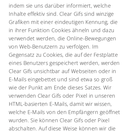
indem sie uns darüber informiert, welche
Inhalte effektiv sind. Clear Gifs sind winzige
Grafiken mit einer eindeutigen Kennung, die
in ihrer Funktion Cookies ähneln und dazu
verwendet werden, die Online-Bewegungen
von Web-Benutzern zu verfolgen. Im
Gegensatz zu Cookies, die auf der Festplatte
eines Benutzers gespeichert werden, werden
Clear Gifs unsichtbar auf Webseiten oder in
E-Mails eingebettet und sind etwa so groß
wie der Punkt am Ende dieses Satzes. Wir
verwenden Clear Gifs oder Pixel in unseren
HTML-basierten E-Mails, damit wir wissen,
welche E-Mails von den Empfängern geöffnet
wurden. Sie können Clear Gifs oder Pixel
abschalten. Auf diese Weise können wir die