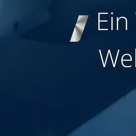
Ein
Wel