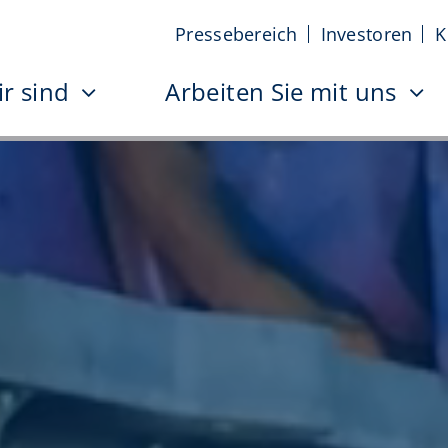
Pressebereich
Investoren
K
r sind
Arbeiten Sie mit uns