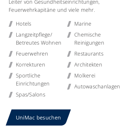
Leiter von Gesundheitseinrichtungen,
Feuerwehrkapitäne und viele mehr.
Hotels
Marine
Langzeitpflege/
Chemische
Betreutes Wohnen
Reinigungen
Feuerwehren
Restaurants
Korrekturen
Architekten
Sportliche
Molkerei
Einrichtungen
Autowaschanlagen
Spas/Salons
UniMac besuchen