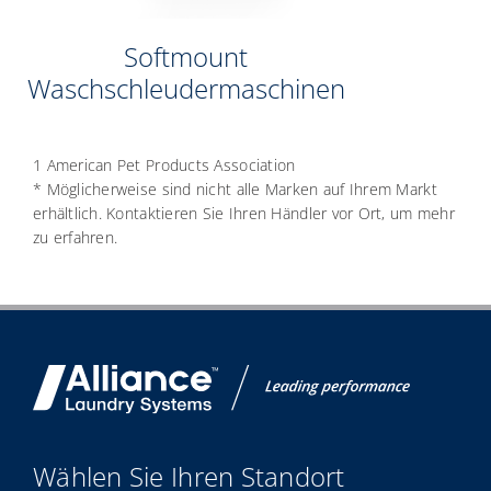
Softmount
Waschschleudermaschinen
1 American Pet Products Association
* Möglicherweise sind nicht alle Marken auf Ihrem Markt
erhältlich. Kontaktieren Sie Ihren Händler vor Ort, um mehr
zu erfahren.
Wählen Sie Ihren Standort