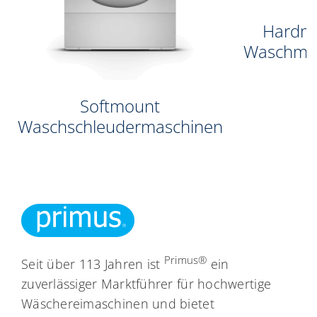
Hardm
Waschma
Softmount
Waschschleudermaschinen
Primus®
Seit über 113 Jahren ist
ein
zuverlässiger Marktführer für hochwertige
Wäschereimaschinen und bietet