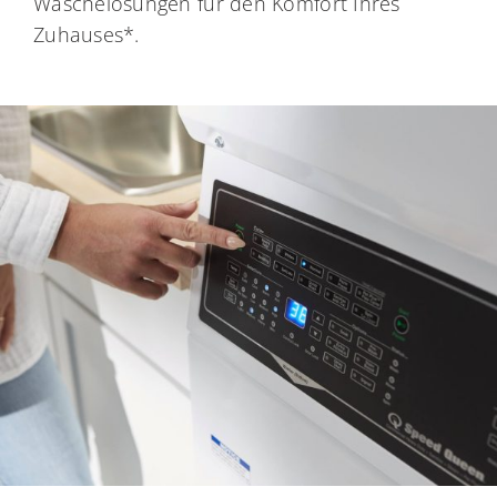
Wäschelösungen für den Komfort Ihres
Zuhauses*.