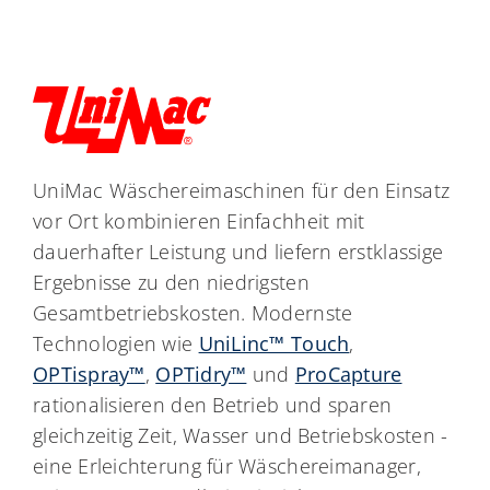
UniMac Wäschereimaschinen für den Einsatz
vor Ort kombinieren Einfachheit mit
dauerhafter Leistung und liefern erstklassige
Ergebnisse zu den niedrigsten
Gesamtbetriebskosten. Modernste
Technologien wie
UniLinc™ Touch
,
OPTispray™
,
OPTidry™
und
ProCapture
rationalisieren den Betrieb und sparen
gleichzeitig Zeit, Wasser und Betriebskosten -
eine Erleichterung für Wäschereimanager,