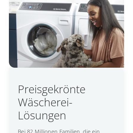
Preisgekrönte
Wäscherei-
Lösungen
Bei 82 Millionen Familien, die ein