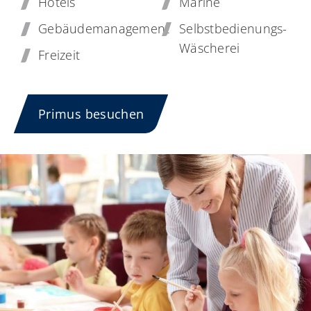
Hotels
Marine
Gebäudemanagement
Selbstbedienungs-
Wäscherei
Freizeit
Primus besuchen