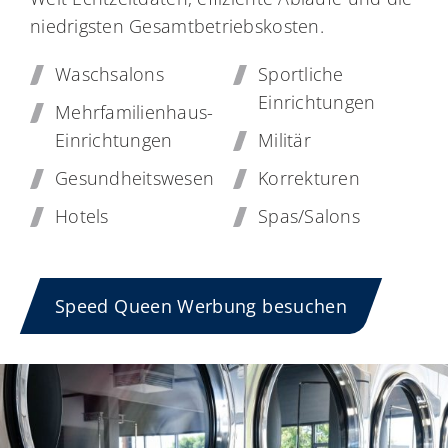
niedrigsten Gesamtbetriebskosten.
Waschsalons
Sportliche
Einrichtungen
Mehrfamilienhaus-
Einrichtungen
Militär
Gesundheitswesen
Korrekturen
Hotels
Spas/Salons
Speed Queen Werbung besuchen