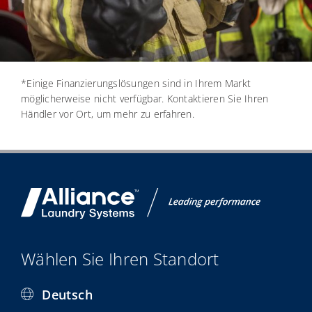
*Einige Finanzierungslösungen sind in Ihrem Markt
möglicherweise nicht verfügbar. Kontaktieren Sie Ihren
Händler vor Ort, um mehr zu erfahren.
Wählen Sie Ihren Standort
Deutsch