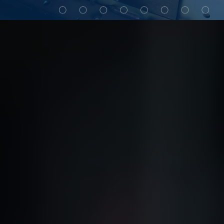
My Alliance