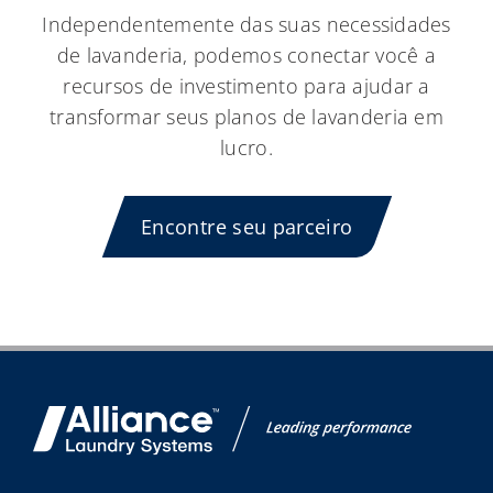
Independentemente das suas necessidades
de lavanderia, podemos conectar você a
recursos de investimento para ajudar a
transformar seus planos de lavanderia em
lucro.
Encontre seu parceiro