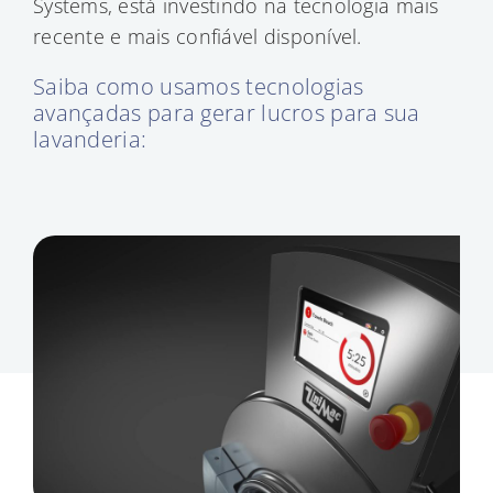
Systems, está investindo na tecnologia mais
recente e mais confiável disponível.
Saiba como usamos tecnologias
avançadas para gerar lucros para sua
lavanderia: