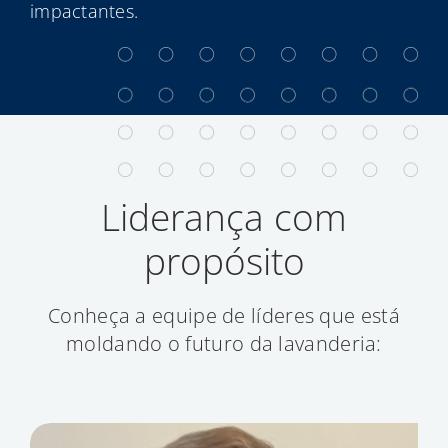
impactantes.
Liderança com
propósito
Conheça a equipe de líderes que está
moldando o futuro da lavanderia: