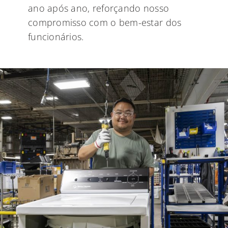
ano após ano, reforçando nosso
compromisso com o bem-estar dos
funcionários.