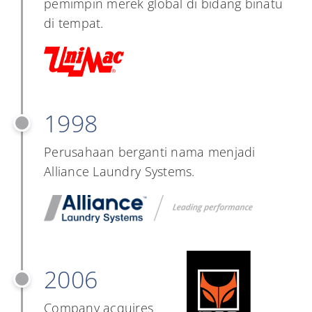
pemimpin merek global di bidang binatu
di tempat.
1998
Perusahaan berganti nama menjadi
Alliance Laundry Systems.
2006
Company acquires