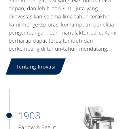
Saat ini, dengan visi yang jelas untuk masa
depan, dan lebih dari $100 juta yang
diinvestasikan selama lima tahun terakhir,
kami mengeksplorasi kemampuan penelitian,
pengembangan, dan manufaktur baru. Kami
berharap dapat terus tumbuh dan
berkembang di tahun-tahun mendatang.
Tentang Inovasi
1908
Barlow & Seelig