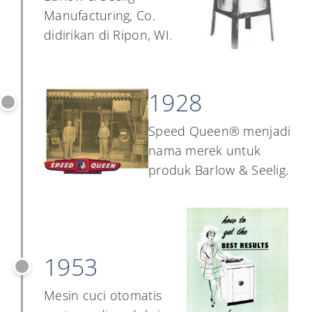
Manufacturing, Co.
didirikan di Ripon, WI.
1928
Speed ​​Queen® menjadi
nama merek untuk
produk Barlow & Seelig.
1953
Mesin cuci otomatis