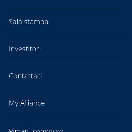
Sala stampa
Investitori
Contattaci
My Alliance
Rimani connesso