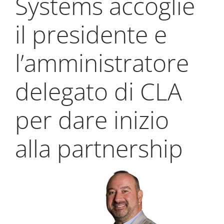
Systems accoglie
My Alliance
il presidente e
l’amministratore
delegato di CLA
per dare inizio
alla partnership