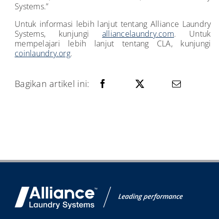
Systems.”
Untuk informasi lebih lanjut tentang Alliance Laundry
Systems, kunjungi
alliancelaundry.com
. Untuk
mempelajari lebih lanjut tentang CLA, kunjungi
coinlaundry.org
.
Bagikan artikel ini: