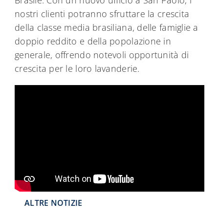
Brasile. Con un nuovo ufficio a San Paolo, i
nostri clienti potranno sfruttare la crescita
della classe media brasiliana, delle famiglie a
doppio reddito e della popolazione in
generale, offrendo notevoli opportunità di
crescita per le loro lavanderie.
ALTRE NOTIZIE