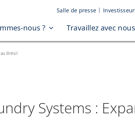
Salle de presse
Investisseur
ommes-nous ?
Travaillez avec nous
au Brésil
aundry Systems : Exp