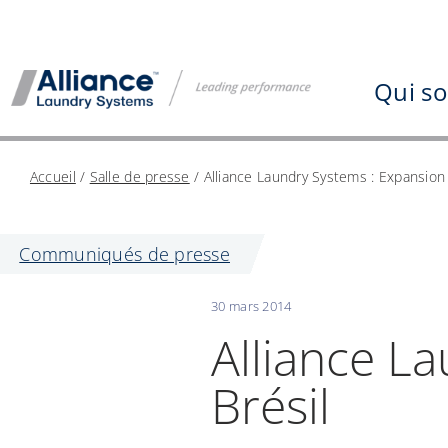
Aller
au
contenu
Qui s
Accueil
/
Salle de presse
/
Alliance Laundry Systems : Expansion 
Communiqués de presse
30 mars 2014
Alliance L
Brésil