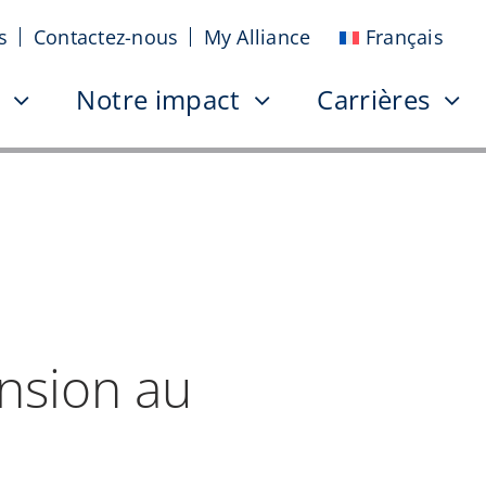
s
Contactez-nous
My Alliance
Français
Notre impact
Carrières
ansion au