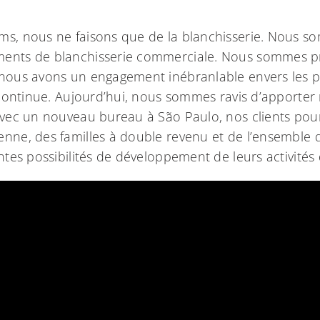
ms, nous ne faisons que de la blanchisserie. Nous s
ments de blanchisserie commerciale. Nous sommes p
t nous avons un engagement inébranlable envers les 
n continue. Aujourd’hui, nous sommes ravis d’apporter
Avec un nouveau bureau à São Paulo, nos clients pourr
enne, des familles à double revenu et de l’ensemble d
antes possibilités de développement de leurs activités 