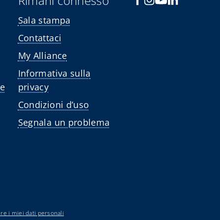
Rimani connesso
Sala stampa
Contattaci
My Alliance
Informativa sulla
le
privacy
Condizioni d’uso
Segnala un problema
e i miei dati personali