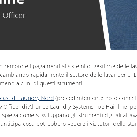
o remoto e i pagamenti ai sistemi di gestione delle la
a cambiando rapidamente il settore delle lavanderie. 
lmeno alcuni di questi strumenti.
cast di Laundry Nerd
(precedentemente noto come La
y Officer di Alliance Laundry Systems, Joe Hainline, pe
i spiega come si sviluppano gli strumenti digitali all’a
 ci anticipa cosa potrebbero vedere i visitatori dello st