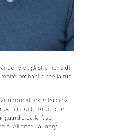
vanderie e agli strumenti di
È molto probabile che la tua
undromat Insights) ci ha
r parlare di tutto ciò che
vanguardia dalla fase
and di Alliance Laundry