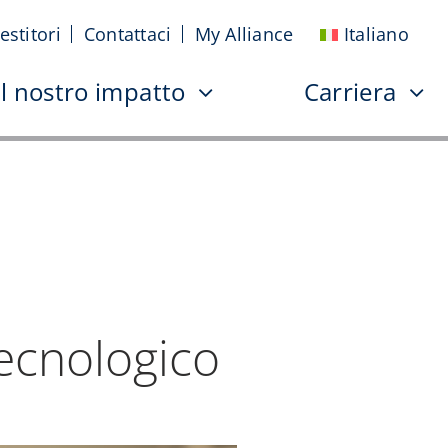
estitori
Contattaci
My Alliance
Italiano
Il nostro impatto
Carriera
tecnologico