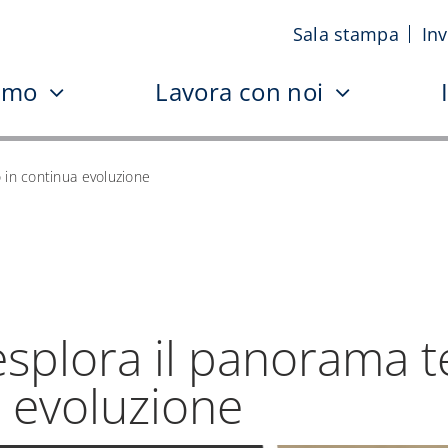
Sala stampa
Inv
iamo
Lavora con noi
o in continua evoluzione
 esplora il panorama 
a evoluzione