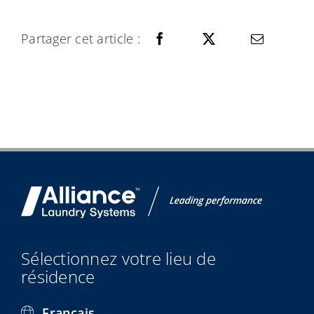
Partager cet article :
Sélectionnez votre lieu de
résidence
Français