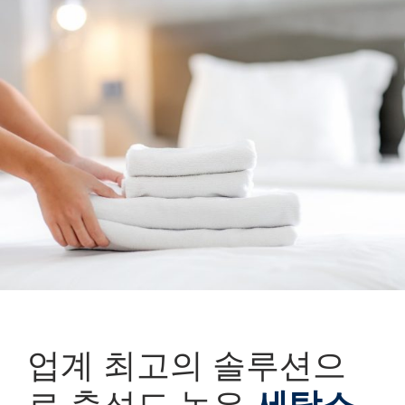
업계 최고의 솔루션으
로 충성도 높은
세탁소