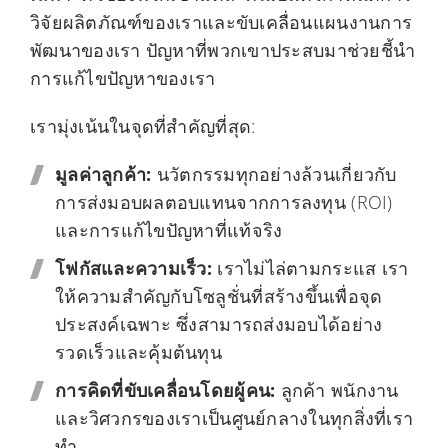
วิจัยผลิตภัณฑ์ของเราและขับเคลื่อนแผนงานการ
พัฒนาของเรา ปัญหาที่พวกเขาประสบมาช่วยชี้นำ
การแก้ไขปัญหาของเรา
เรามุ่งเน้นในจุดที่สำคัญที่สุด:
มูลค่าลูกค้า:
นวัตกรรมทุกอย่างล้วนเกี่ยวกับ
การส่งมอบผลตอบแทนจากการลงทุน (ROI)
และการแก้ไขปัญหาที่แท้จริง
โฟกัสและความเร็ว:
เราไม่ไล่ตามกระแส เรา
ให้ความสำคัญกับโซลูชั่นที่สร้างขึ้นเพื่อจุด
ประสงค์เฉพาะ ซึ่งสามารถส่งมอบได้อย่าง
รวดเร็วและคุ้มต้นทุน
การคิดที่ขับเคลื่อนโดยผู้คน:
ลูกค้า พนักงาน
และวิศวกรของเราเป็นศูนย์กลางในทุกสิ่งที่เรา
ทำ