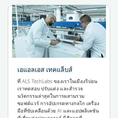
เอแอลเอส เทคแล็บส์
ที่ ALS TechLabs ของเราในเมืองริปอน
เราทดสอบ ปรับแต่ง และสำรวจ
นวัตกรรมล่าสุดในการผสานรวม
ซอฟต์แวร์ การอัปเกรดทางกลไก เครื่อง
มือที่ขับเคลื่อนด้วย AI และแอปพลิเคชัน
ที่เชื่อมต่อผ่านคลาวด์ นี่คือจุดที่