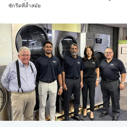
ซักรีดที่ล้ำสมัย