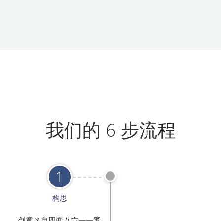
我们的 6 步流程
1
构思
创意来自四面八方——客