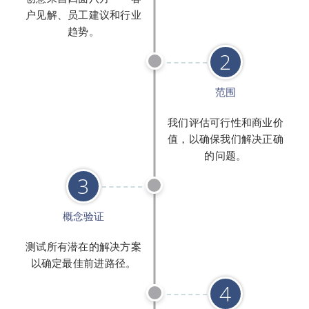
户见解、员工建议和行业
趋势。
2
范围
我们评估可行性和商业价
值，以确保我们解决正确
的问题。
3
概念验证
测试所有潜在的解决方案
以确定最佳前进路径。
4