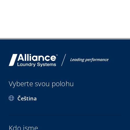
Vyberte svou polohu
Čeština
Kdo jsme