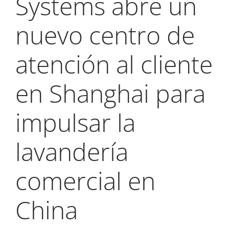
Systems abre un
My Alliance
nuevo centro de
atención al cliente
en Shanghai para
impulsar la
lavandería
comercial en
China