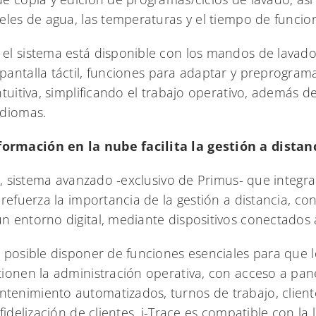
eles de agua, las temperaturas y el tiempo de funcio
el sistema está disponible con los mandos de lavad
pantalla táctil, funciones para adaptar y preprograma
tuitiva, simplificando el trabajo operativo, además de
idiomas.
rmación en la nube facilita la gestión a distan
e, sistema avanzado -exclusivo de Primus- que integra
refuerza la importancia de la gestión a distancia, con
 entorno digital, mediante dispositivos conectados a
 posible disponer de funciones esenciales para que 
ionen la administración operativa, con acceso a pan
enimiento automatizados, turnos de trabajo, client
fidelización de clientes. i-Trace es compatible con la 