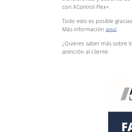
con XControl Flex+.
Todo esto es posible gracia
Más información
aquí
.
¿Quieres saber más sobre lo
atención al cliente.