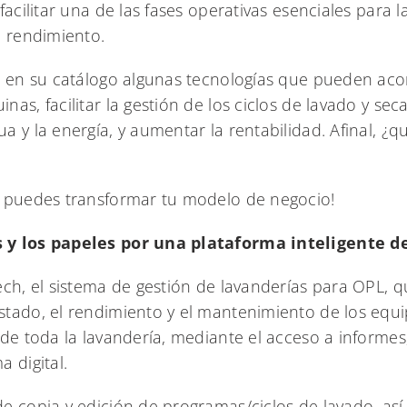
acilitar una de las fases operativas esenciales para l
l rendimiento.
a en su catálogo algunas tecnologías que pueden aco
as, facilitar la gestión de los ciclos de lavado y seca
 y la energía, y aumentar la rentabilidad. Afinal, ¿q
o puedes transformar tu modelo de negocio!
 y los papeles por una plataforma inteligente d
ech, el sistema de gestión de lavanderías para OPL, q
tado, el rendimiento y el mantenimiento de los equip
de toda la lavandería, mediante el acceso a informes, 
 digital.
e copia y edición de programas/ciclos de lavado, así