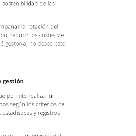
a sostenibilidad de las
mpañar la rotación del
do, reducir los costes y el
ué gestor(a) no desea esto,
e gestión
ue permite realizar un
os según los criterios de
estadísticas y registros
 como la supervisión del