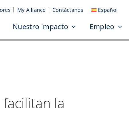
sores
My Alliance
Contáctanos
Español
Nuestro impacto
Empleo
acilitan la