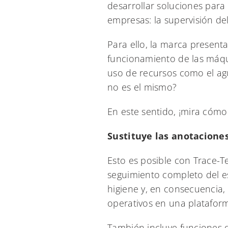
desarrollar soluciones para f
empresas: la supervisión de
Para ello, la marca present
funcionamiento de las máquin
uso de recursos como el agua
no es el mismo?
En este sentido, ¡mira cóm
Sustituye las anotaciones
Esto es posible con Trace-T
seguimiento completo del es
higiene y, en consecuencia, 
operativos en una plataforma
También incluye funciones d