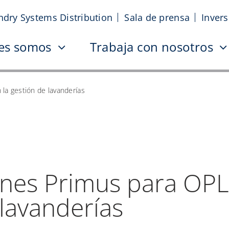
ndry Systems Distribution
Sala de prensa
Inver
es somos
Trabaja con nosotros
 la gestión de lavanderías
nes Primus para OPL f
 lavanderías