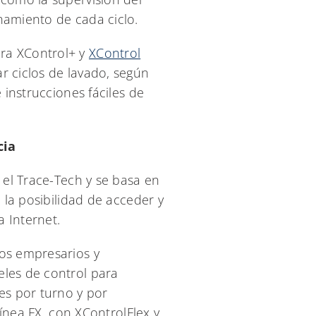
namiento de cada ciclo.
ora XControl+ y
XControl
r ciclos de lavado, según
 instrucciones fáciles de
cia
 el Trace-Tech y se basa en
 la posibilidad de acceder y
 Internet.
los empresarios y
eles de control para
es por turno y por
línea FX, con XControlFlex y