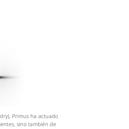
ndry), Primus ha actuado
lientes, sino también de