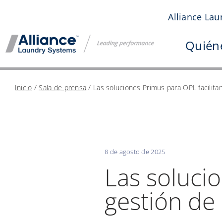
Saltar
Alliance Lau
al
contenido
Quién
Inicio
/
Sala de prensa
/
Las soluciones Primus para OPL facilitan
8 de agosto de 2025
Las solucio
gestión de