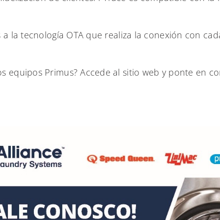
s a la tecnología OTA que realiza la conexión con ca
s equipos Primus? Accede al sitio web y ponte en con