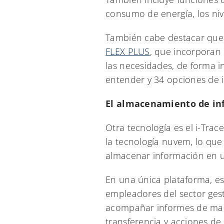
consumo de energía, los niv
También cabe destacar que 
FLEX PLUS
, que incorporan 
las necesidades, de forma in
entender y 34 opciones de 
El almacenamiento de info
Otra tecnología es el i-Trac
la tecnología nuvem, lo que 
almacenar información en un
En una única plataforma, es
empleadores del sector gest
acompañar informes de mant
transferencia y acciones de 