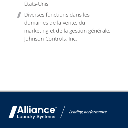
États-Unis
Diverses fonctions dans les
domaines de la vente, du
marketing et de la gestion générale,
Johnson Controls, Inc.