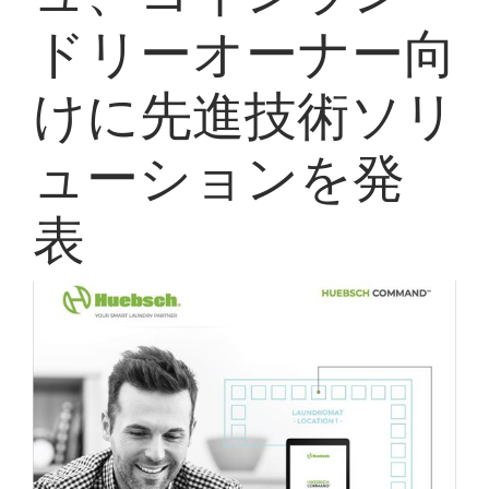
My Alliance
ドリーオーナー向
けに先進技術ソリ
ューションを発
表