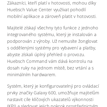
Zákazníci, kteří platí v hotovosti, mohou díky
Huebsch Value Center využívat pohodlí
mobilní aplikace a zároveň platit v hotovosti.
Majitelé získají všechny tyto funkce z jednoho
integrovaného systému, který je instalován a
podporován z výroby. Už nemusíte žonglovat
s oddělenými systémy pro vybavení a platby,
abyste získali úplný přehled o provozu.
Huebsch Command vám dává kontrolu na
dosah ruky na jednom místě, bez vrtání a s
minimálním hardwarem.
Systém, který je konfigurovatelný pro ovládací
prvky značky Galaxy 600, umožňuje majitelům
nastavit cíle klíčových ukazatelů výkonnosti
(KPI) a sledovat jejich pokrok prostřednictvím