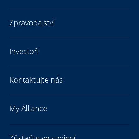
Zpravodajství
Investoři
Kontaktujte nás
My Alliance
Zůstaňte ve spojení