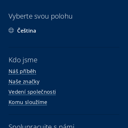
Vyberte svou polohu
Čeština
Kdo jsme
Náš příběh
Naše značky
Vedení společnosti
Komu sloužíme
Spolupracujte s námi