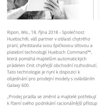
Ripon, Wis., 18. října 2018 - Společnost
Huebsch®, váš partner v oblasti chytrého
praní, představila svou špičkovou síťovou a
platební technologii Huebsch Command™,
která pomáhá majitelům automatických
prádelen činit chytřejší obchodní rozhodnutí.
Tato technologie je nyní k dispozici k
objednání pro prodejní modely s ovládáním
Galaxy 600.
„Prodej prádla se změnil a majitelé potřebují
k řízení svého podnikání racionálnější přístup