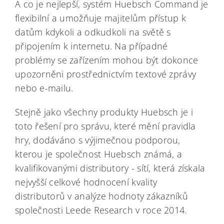
A co je nejlepší, systém Huebsch Command je
flexibilní a umožňuje majitelům přístup k
datům kdykoli a odkudkoli na světě s
připojením k internetu. Na případné
problémy se zařízením mohou být dokonce
upozorněni prostřednictvím textové zprávy
nebo e-mailu.
Stejně jako všechny produkty Huebsch je i
toto řešení pro správu, které mění pravidla
hry, dodáváno s výjimečnou podporou,
kterou je společnost Huebsch známá, a
kvalifikovanými distributory - sítí, která získala
nejvyšší celkové hodnocení kvality
distributorů v analýze hodnoty zákazníků
společnosti Leede Research v roce 2014.