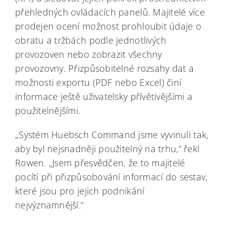
přehledných ovládacích panelů. Majitelé více
prodejen ocení možnost prohloubit údaje o
obratu a tržbách podle jednotlivých
provozoven nebo zobrazit všechny
provozovny. Přizpůsobitelné rozsahy dat a
možnosti exportu (PDF nebo Excel) činí
informace ještě uživatelsky přívětivějšími a
použitelnějšími.
„Systém Huebsch Command jsme vyvinuli tak,
aby byl nejsnadněji použitelný na trhu,“ řekl
Rowen. „Jsem přesvědčen, že to majitelé
pocítí při přizpůsobování informací do sestav,
které jsou pro jejich podnikání
nejvýznamnější.“