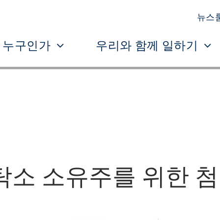
뉴스
 누구인가
우리와 함께 일하기
탁소 소유주를 위한 첨