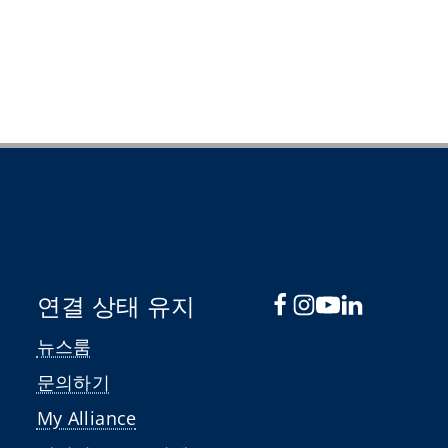
연결 상태 유지
뉴스룸
문의하기
My Alliance