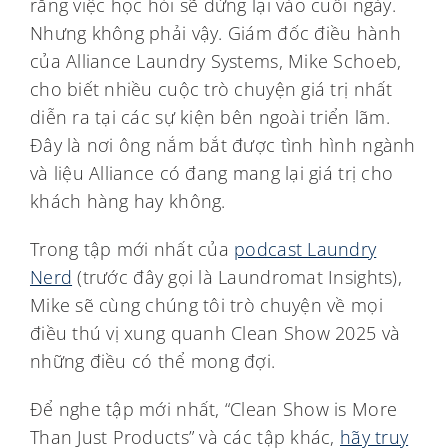
rằng việc học hỏi sẽ dừng lại vào cuối ngày.
Nhưng không phải vậy. Giám đốc điều hành
của Alliance Laundry Systems, Mike Schoeb,
cho biết nhiều cuộc trò chuyện giá trị nhất
diễn ra tại các sự kiện bên ngoài triển lãm.
Đây là nơi ông nắm bắt được tình hình ngành
và liệu Alliance có đang mang lại giá trị cho
khách hàng hay không.
Trong tập mới nhất của
podcast Laundry
Nerd
(trước đây gọi là Laundromat Insights),
Mike sẽ cùng chúng tôi trò chuyện về mọi
điều thú vị xung quanh Clean Show 2025 và
những điều có thể mong đợi.
Để nghe tập mới nhất, “Clean Show is More
Than Just Products” và các tập khác,
hãy truy