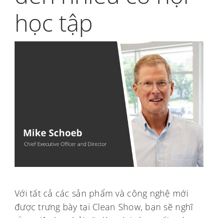
My Alliance
học tập
Với tất cả các sản phẩm và công nghệ mới
được trưng bày tại Clean Show, bạn sẽ nghĩ