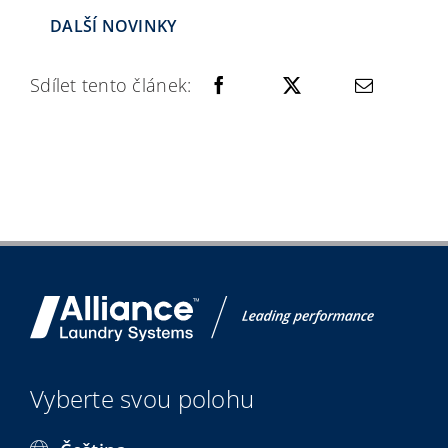
DALŠÍ NOVINKY
Sdílet tento článek:
Vyberte svou polohu