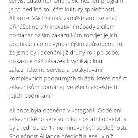
servis. Customer One je víc než jen program,
je to nedílná součást kultury společnosti
Alliance. Všichni naši zaměstnanci se snaží
přinášet na trh inovativní nápady s cílem
pomáhat našim zákazníkům rozvíjet jejich
podnikání co nejvýnosnějším způsobem. To,
že jsme byli oceněni již druhý rok po sobě,
dokazuje náš závazek k vynikajícímu
zákaznickému servisu a poskytování
komplexních podpůrných služeb, které našim
zákazníkům pomáhají ve všech aspektech
jejich podnikání.“
Alliance byla oceněna v kategorii „Oddělení
zákaznického servisu roku - ostatní odvětví“ a
byla jednou ze 17 nominovaných společností.
Společnost Alliance předložila esej, v níž