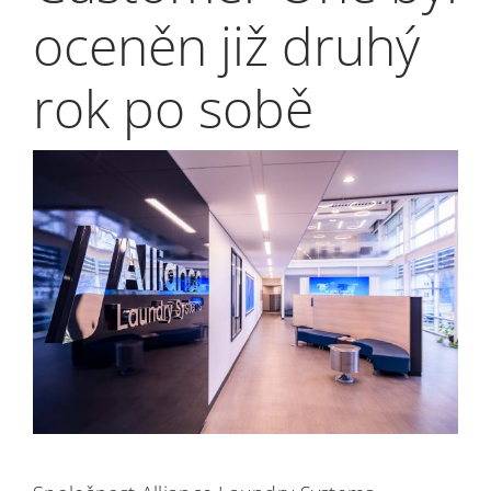
oceněn již druhý
rok po sobě