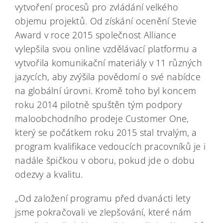
vytvoření procesů pro zvládání velkého
objemu projektů. Od získání ocenění Stevie
Award v roce 2015 společnost Alliance
vylepšila svou online vzdělávací platformu a
vytvořila komunikační materiály v 11 různých
jazycích, aby zvýšila povědomí o své nabídce
na globální úrovni. Kromě toho byl koncem
roku 2014 pilotně spuštěn tým podpory
maloobchodního prodeje Customer One,
který se počátkem roku 2015 stal trvalým, a
program kvalifikace vedoucích pracovníků je i
nadále špičkou v oboru, pokud jde o dobu
odezvy a kvalitu.
„Od založení programu před dvanácti lety
jsme pokračovali ve zlepšování, které nám