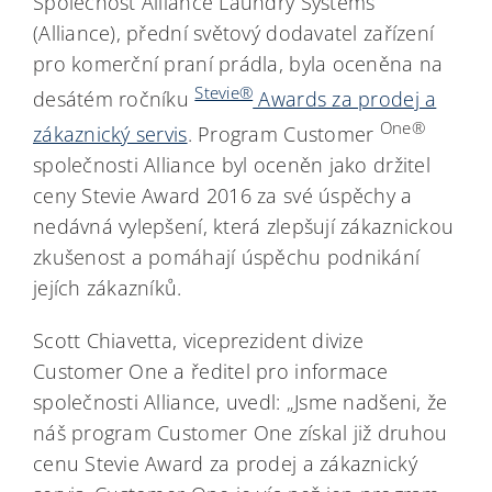
Společnost Alliance Laundry Systems
(Alliance), přední světový dodavatel zařízení
pro komerční praní prádla, byla oceněna na
Stevie®
desátém ročníku
Awards za prodej a
One®
zákaznický servis
. Program Customer
společnosti Alliance byl oceněn jako držitel
ceny Stevie Award 2016 za své úspěchy a
nedávná vylepšení, která zlepšují zákaznickou
zkušenost a pomáhají úspěchu podnikání
jejích zákazníků.
Scott Chiavetta, viceprezident divize
Customer One a ředitel pro informace
společnosti Alliance, uvedl: „Jsme nadšeni, že
náš program Customer One získal již druhou
cenu Stevie Award za prodej a zákaznický