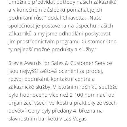
umožnilo předvídat potřeby našich zákazníků
a v konečném důsledku pomáhat jejich
podnikání růst,“ dodal Chiavetta. „Naše
společnost je postavena na úspěchu našich
zákazníků a my jsme odhodláni poskytovat
jim prostřednictvím programu Customer One
ty nejlepší možné produkty a služby.“
Stevie Awards for Sales & Customer Service
jsou nejvyšší světová ocenění za prodej,
rozvoj podnikání, kontaktní centra a
zákaznické služby. V letošním ročníku soutěže
bylo hodnoceno více než 2 100 nominací od
organizací všech velikostí a prakticky ze všech
odvětví. Ceny byly předány 4. března na
slavnostním banketu v Las Vegas.