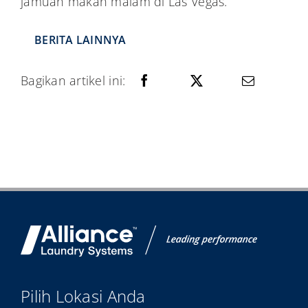
jamuan makan malam di Las Vegas.
BERITA LAINNYA
Bagikan artikel ini:
Pilih Lokasi Anda