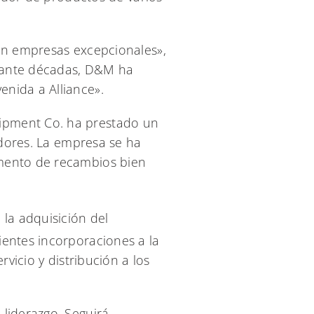
con empresas excepcionales»,
urante décadas, D&M ha
nida a Alliance».
ipment Co. ha prestado un
edores. La empresa se ha
amento de recambios bien
la adquisición del
entes incorporaciones a la
vicio y distribución a los
liderazgo. Seguirá