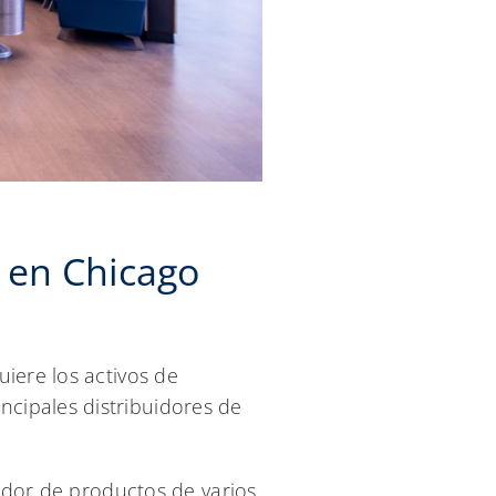
 en Chicago
iere los activos de
cipales distribuidores de
uidor de productos de varios