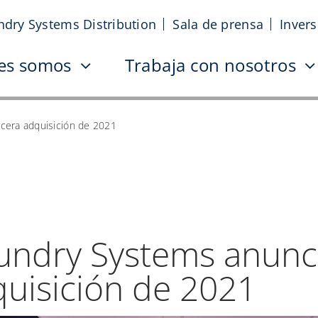
ndry Systems Distribution
Sala de prensa
Inver
es somos
Trabaja con nosotros
rcera adquisición de 2021
aundry Systems anunc
quisición de 2021