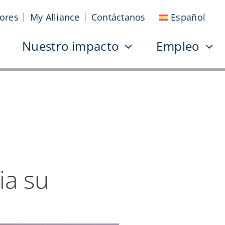
sores
My Alliance
Contáctanos
Español
Nuestro impacto
Empleo
ia su