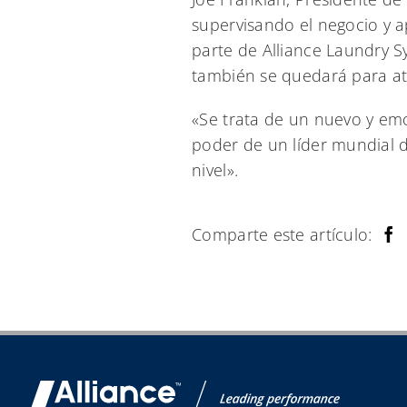
supervisando el negocio y 
parte de Alliance Laundry S
también se quedará para ate
«Se trata de un nuevo y emo
poder de un líder mundial de
nivel».
Comparte este artículo: