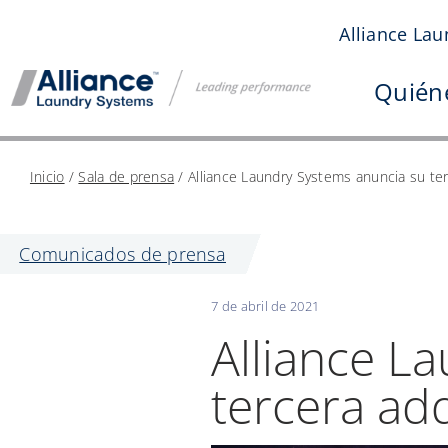
Saltar
Alliance Lau
al
contenido
Quién
Inicio
/
Sala de prensa
/
Alliance Laundry Systems anuncia su te
Comunicados de prensa
7 de abril de 2021
Alliance L
tercera ad