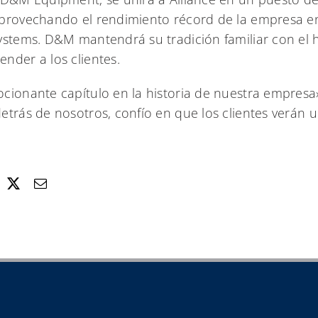
aprovechando el rendimiento récord de la empresa e
ystems. D&M mantendrá su tradición familiar con el h
nder a los clientes.
cionante capítulo en la historia de nuestra empresa»
trás de nosotros, confío en que los clientes verán u