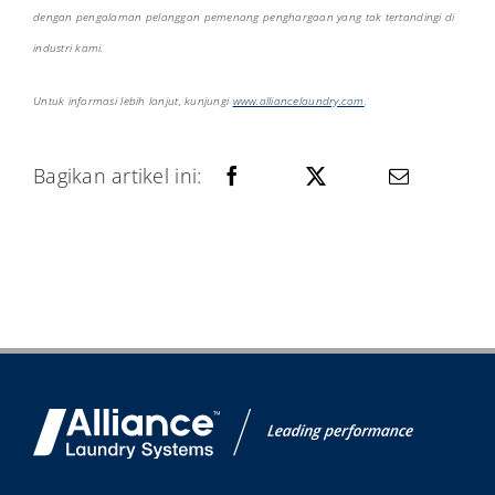
dengan pengalaman pelanggan pemenang penghargaan yang tak tertandingi di
industri kami.
Untuk informasi lebih lanjut, kunjungi
www.alliancelaundry.com
.
Bagikan artikel ini: