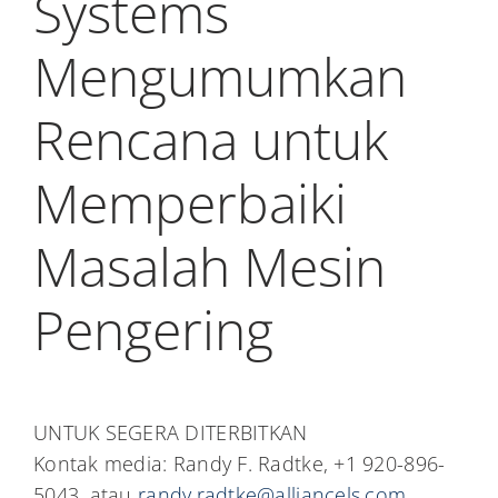
Systems
Mengumumkan
Rencana untuk
Memperbaiki
Masalah Mesin
Pengering
UNTUK SEGERA DITERBITKAN
Kontak media: Randy F. Radtke, +1 920-896-
5043, atau
randy.radtke@alliancels.com